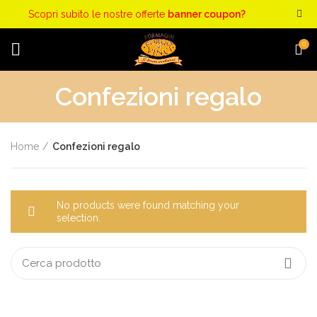
Scopri subito le nostre offerte
banner coupon?
0
Confezioni regalo
Home
Confezioni regalo
No products were found matching your
selection.