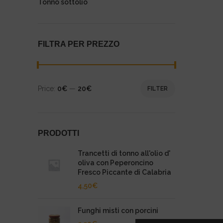
Tonno sottolio
FILTRA PER PREZZO
Price:
0€
—
20€
FILTER
PRODOTTI
Trancetti di tonno all'olio d'
oliva con Peperoncino
Fresco Piccante di Calabria
4,50
€
Funghi misti con porcini