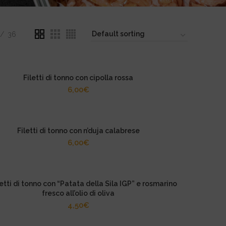
36
Filetti di tonno con cipolla rossa
6,00
€
Filetti di tonno con n’duja calabrese
6,00
€
tti di tonno con “Patata della Sila IGP” e rosmarino
fresco all’olio di oliva
4,50
€