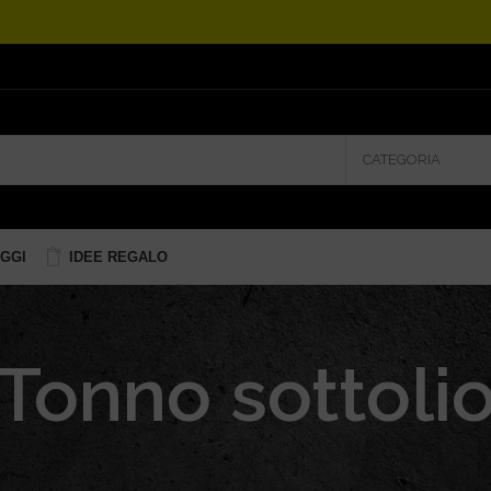
CATEGORIA
GGI
IDEE REGALO
Tonno sottoli