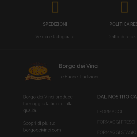
SPEDIZIONI
POLITICA RE
Veloci e Refrigerate
Diritto di rece
Borgo dei Vinci
Le Buone Tradizioni
DAL NOSTRO CAS
Borgo dei Vinci produce
formaggi e latticini di alta
qualità.
I FORMAGGI
FORMAGGI FRESCH
Scopri di più su:
borgodeivinci.com
FORMAGGI STAGIO