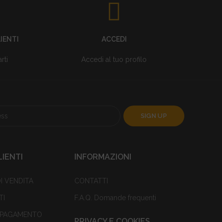
IENTI
ACCEDI
rti
Accedi al tuo profilo
LIENTI
INFORMAZIONI
I VENDITA
CONTATTI
TI
F.A.Q. Domande frequenti
I PAGAMENTO
PRIVACY E COOKIES