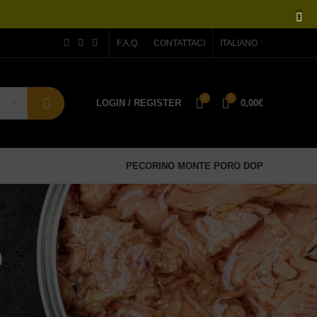
F.A.Q.
CONTATTACI
ITALIANO
0
0
LOGIN / REGISTER
0,00
€
PECORINO MONTE PORO DOP
o