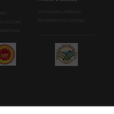
POLITICA DELLA PRIVACY
ENTI
INFORMATIVA SUI COOKIES
TUO ACCOUNT
IMENTICATA