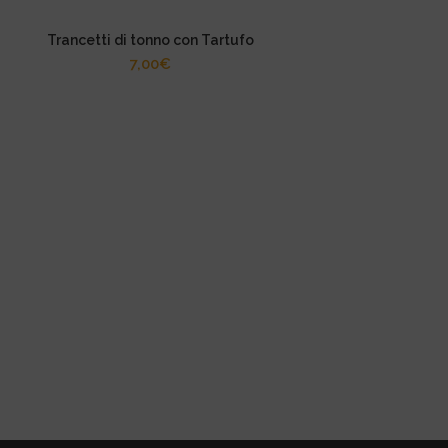
Trancetti di tonno con Tartufo
7,00
€