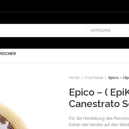
KATEGORIE
RISCHER
Home
Frischkäse
Epico – ( 
Epico – ( Epi
Canestrato 
Für die Herstellung des Pecorin
Kühen der Herden auf den Weide