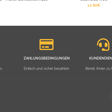
12,80
€
ZAHLUNGSBEDINGUNGEN
KUNDENDIE
ts
Einfach und sicher bezahlen
Bereit, Ihnen zu 