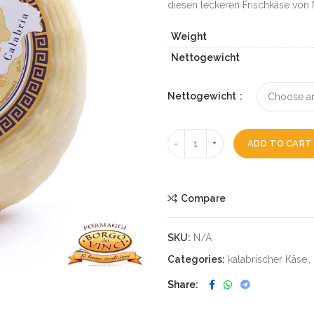
diesen leckeren Frischkäse von
Weight
Nettogewicht
Nettogewicht
ADD TO CART
Compare
SKU:
N/A
Categories:
kalabrischer Käse
,
Share