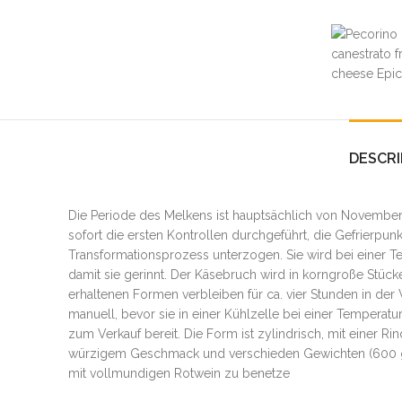
DESCRI
Die Periode des Melkens ist hauptsächlich von November 
sofort die ersten Kontrollen durchgeführt, die Gefrierp
Transformationsprozess unterzogen. Sie wird bei einer T
damit sie gerinnt. Der Käsebruch wird in korngroße Stüc
erhaltenen Formen verbleiben für ca. vier Stunden in de
manuell, bevor sie in einer Kühlzelle bei einer Temperat
zum Verkauf bereit. Die Form ist zylindrisch, mit einer Ri
würzigem Geschmack und verschieden Gewichten (600 g 
mit vollmundigen Rotwein zu benetze