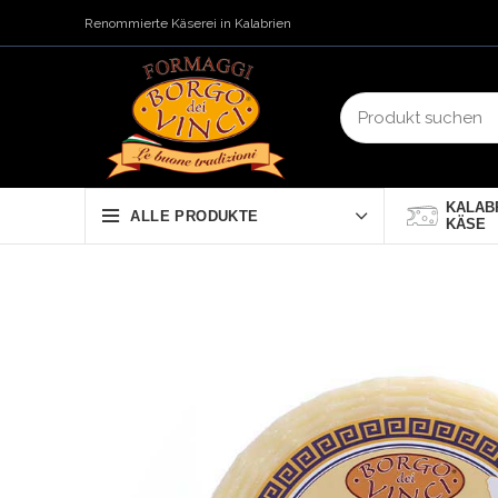
banner coupon?
Renommierte Käserei in Kalabrien
KALAB
ALLE PRODUKTE
KÄSE