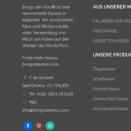
AUS UNSERER M
Borgo dei Vinci® ist eine
renommierte Käserei in
Kalabrien. Wir produzieren
KALABRISCHER KÄ
Käse und Milchprodukte
FRISCHKÄSE
unter Verwendung von
Milch von Kühen auf den
GEREIFTEN KÄSEN
Weiden des Monte Poro
UNSERE PRODU
Finde mehr heraus:
borgodeivinci.com
Ziegenkäse
C.da lacquari,
Schafskäse
Sant'Onofrio VV, ITALIEN
Kuhmilchkäse
Tel: (039) 0963 262348
Gemischten Käses
Mail:
Aromatisierte Käse
info@borgodeivinci.com