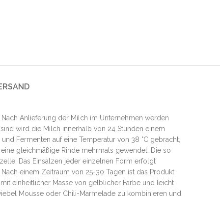
ERSAND
at. Nach Anlieferung der Milch im Unternehmen werden
 sind wird die Milch innerhalb von 24 Stunden einem
ab und Fermenten auf eine Temperatur von 38 °C gebracht,
ür eine gleichmäßige Rinde mehrmals gewendet. Die so
elle. Das Einsalzen jeder einzelnen Form erfolgt
n. Nach einem Zeitraum von 25-30 Tagen ist das Produkt
 mit einheitlicher Masse von gelblicher Farbe und leicht
wiebel Mousse oder Chili-Marmelade zu kombinieren und