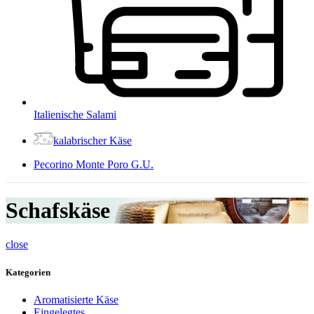
Italienische Salami
kalabrischer Käse
Pecorino Monte Poro G.U.
Schafskäse
close
Kategorien
Aromatisierte Käse
Eingelegtes