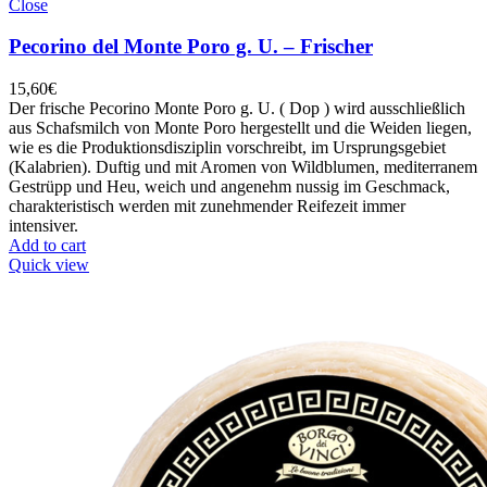
Close
Pecorino del Monte Poro g. U. – Frischer
15,60
€
Der frische Pecorino Monte Poro g. U. ( Dop ) wird ausschließlich
aus Schafsmilch von Monte Poro hergestellt und die Weiden liegen,
wie es die Produktionsdisziplin vorschreibt, im Ursprungsgebiet
(Kalabrien). Duftig und mit Aromen von Wildblumen, mediterranem
Gestrüpp und Heu, weich und angenehm nussig im Geschmack,
charakteristisch werden mit zunehmender Reifezeit immer
intensiver.
Add to cart
Quick view