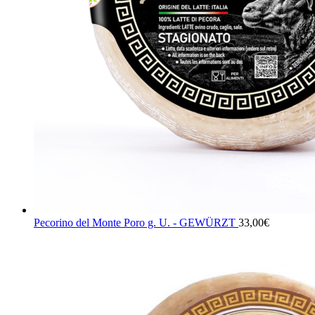
Pecorino del Monte Poro g. U. - GEWÜRZT
33,00
€