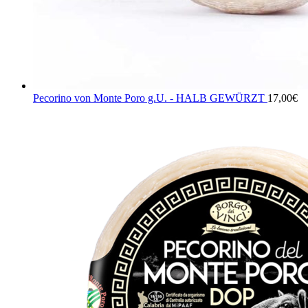
Pecorino von Monte Poro g.U. - HALB GEWÜRZT
17,00
€