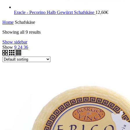
Eracle - Pecorino Halb Gewürzt Schafskäse
12,60
€
Home
Schafskäse
Showing all 9 results
Show sidebar
Show
9
24
36