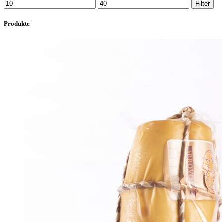
Min
Max
Filter
price
price
Produkte