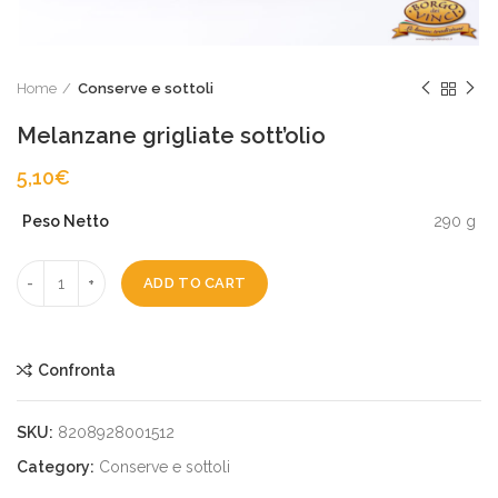
Home
Conserve e sottoli
Melanzane grigliate sott’olio
5,10
€
Peso Netto
290 g
ADD TO CART
Confronta
SKU:
8208928001512
Category:
Conserve e sottoli