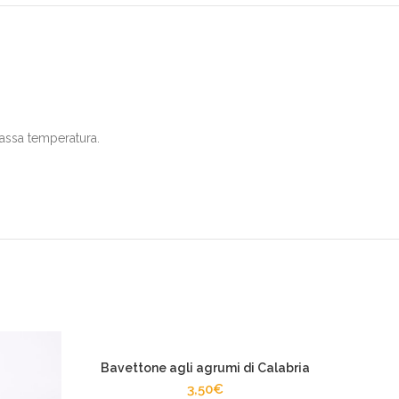
bassa temperatura.
Bavettone agli agrumi di Calabria
3,50
€