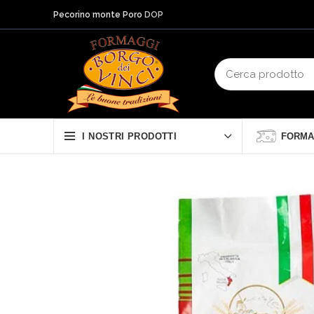
banner coupon?
Pecorino monte Poro
DOP
FORMA
I NOSTRI PRODOTTI