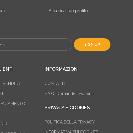
rti
Accedi al tuo profilo
LIENTI
INFORMAZIONI
I VENDITA
CONTATTI
TI
F.A.Q. Domande frequenti
I PAGAMENTO
PRIVACY E COOKIES
POLITICA DELLA PRIVACY
ENTI
INFORMATIVA SUI COOKIES