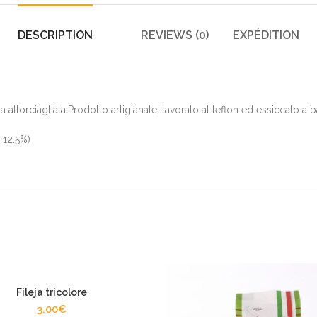
DESCRIPTION
REVIEWS (0)
EXPÉDITION
a attorciagliata
.
Prodotto artigianale, lavorato al teflon ed essiccato a 
 12.5%)
Fileja tricolore
3,00
€