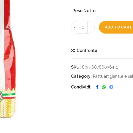
Peso Netto
ADD TO CART
Confronta
SKU:
8055687860364-1
Category:
Pasta artigianale e sa
Condividi