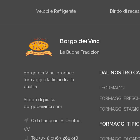
Veloci e Refrigerate
Diritto di rece
Borgo dei Vinci
Le Buone Tradizioni
DAL NOSTRO CAS
Borgo dei Vinci produce
formaggi e latticini di alta
qualità.
I FORMAGGI
FORMAGGI FRESCH
Scopri di più su:
borgodeivinci.com
FORMAGGI STAGIO
C.da Lacquari, S. Onofrio,
FORMAGGI TIPIC
VV
Tel: (039) 0963 262348
FORMAGGI DI CAP